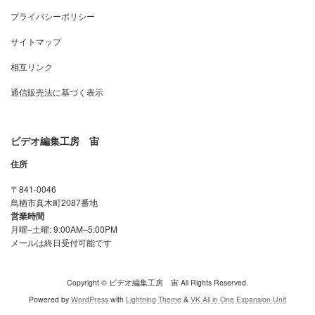
プライバシーポリシー
サイトマップ
相互リンク
通信販売法に基づく表示
ビデオ編集工房 宙
住所
〒841-0046
鳥栖市真木町2087番地
営業時間
月曜–土曜: 9:00AM–5:00PM
メールは終日受付可能です
Copyright © ビデオ編集工房 宙 All Rights Reserved.
Powered by
WordPress
with
Lightning Theme
&
VK All in One Expansion Unit